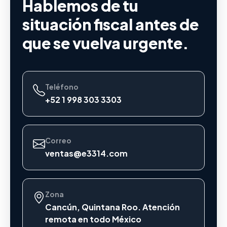
Hablemos de tu
situación fiscal antes de
que se vuelva urgente.
Teléfono
+52 1 998 303 3303
Correo
ventas@e3314.com
Zona
Cancún, Quintana Roo. Atención
remota en todo México