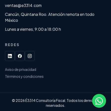
ventas@e3314.com
Cancún, Quintana Roo. Atención remota en todo
México
Lunes a viernes, 9:00 a 18:00 h
REDES
Aviso de privacidad
Términos y condiciones
©
2026
É3314 Consultoría Fiscal. Todos los derechos
reservados.