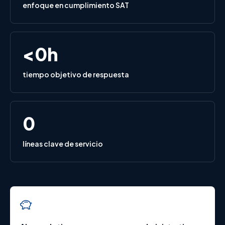
enfoque en cumplimiento SAT
<
0
h
tiempo objetivo de respuesta
0
líneas clave de servicio