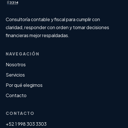
Información de contacto de É3314 Consultoría Fiscal
Consultoría contable y fiscal para cumplir con
claridad, responder con orden y tomar decisiones
financieras mejor respaldadas.
NAVEGACIÓN
Nosotros
Servicios
Por qué elegirnos
Contacto
CONTACTO
+52 1 998 303 3303